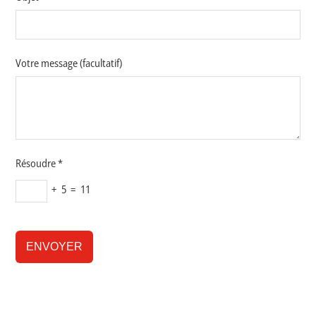
Votre message (facultatif)
Résoudre *
+ 5 = 11