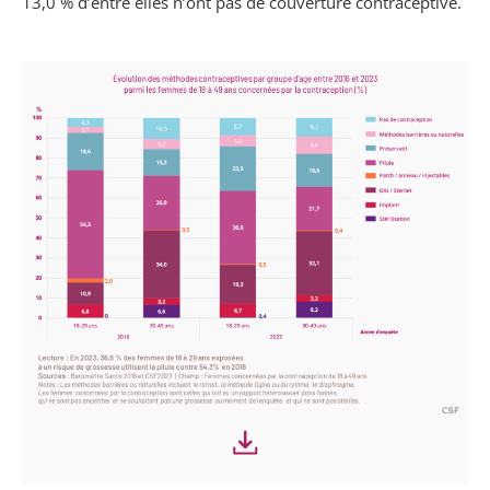
13,0 % d’entre elles n’ont pas de couverture contraceptive.