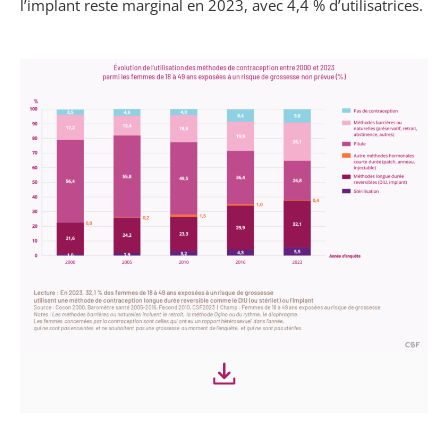
l’implant reste marginal en 2023, avec 4,4 % d’utilisatrices.