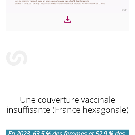
Une couverture vaccinale
insuffisante (France hexagonale)
En 2023, 63,5 % des femmes et 52,9 % des