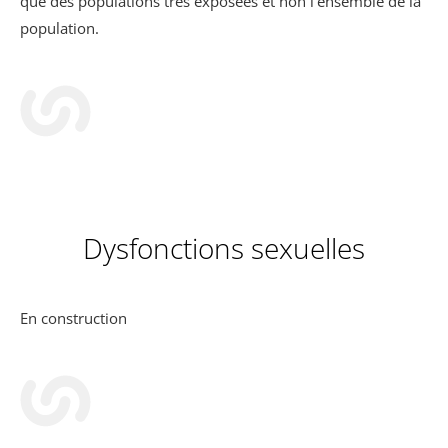
que des populations très exposées et non l’ensemble de la
population.
Dysfonctions sexuelles
En construction